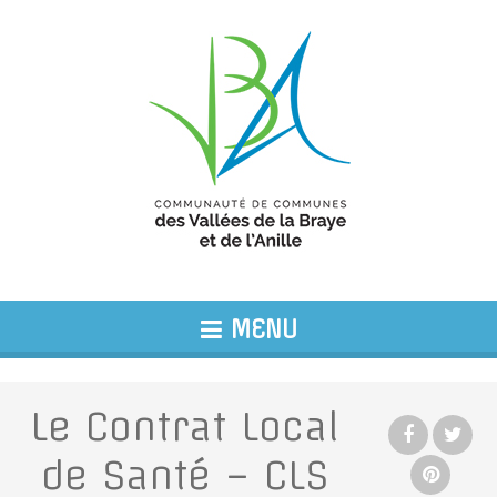
MENU
Le Contrat Local
de Santé – CLS