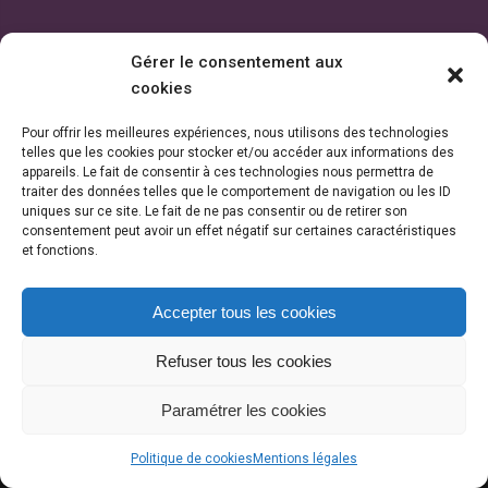
Gérer le consentement aux
cookies
Pour offrir les meilleures expériences, nous utilisons des technologies
telles que les cookies pour stocker et/ou accéder aux informations des
appareils. Le fait de consentir à ces technologies nous permettra de
traiter des données telles que le comportement de navigation ou les ID
uniques sur ce site. Le fait de ne pas consentir ou de retirer son
consentement peut avoir un effet négatif sur certaines caractéristiques
et fonctions.
Accepter tous les cookies
Refuser tous les cookies
Paramétrer les cookies
PLAN DE SITE
MENTIONS LEGALES
STUDIO IMAGE
INTRANET
© 2021 Copyright - CC VBA. Tous droits réservés.
Politique de cookies
Mentions légales