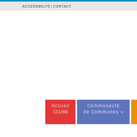
ACCESSIBILITE
|
CONTACT
Accueil
Communauté
CCVBA
de Communes