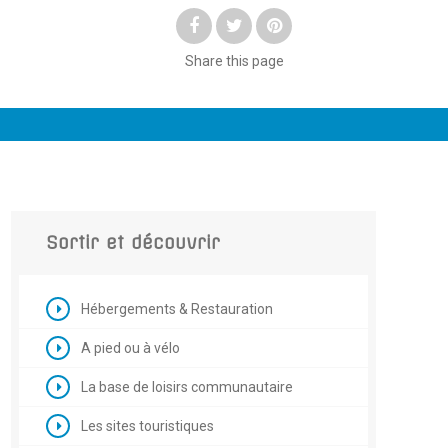
Share
this page
Sortir et découvrir
Hébergements & Restauration
A pied ou à vélo
La base de loisirs communautaire
Les sites touristiques