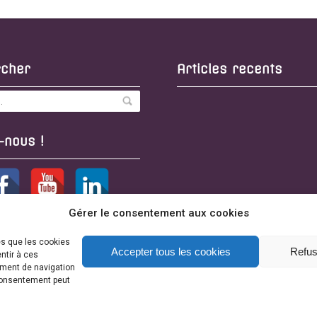
rcher
Articles recents
-nous !
Gérer le consentement aux cookies
es que les cookies
Accepter tous les cookies
Refus
ntir à ces
ement de navigation
 consentement peut