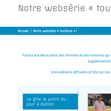
Notre websérie « tou
Accueil
/
Notre websérie « tourisme » !
Partez à la découverte des femmes et des hommes qui œu
supplémentaire
Une websérie diffusée cet été sur nos
Le gîte le point du
jour à Dollon