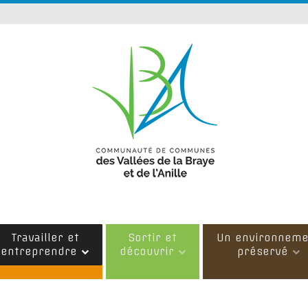
Travailler et
Sortir et
Un environneme
entreprendre
découvrir
préservé