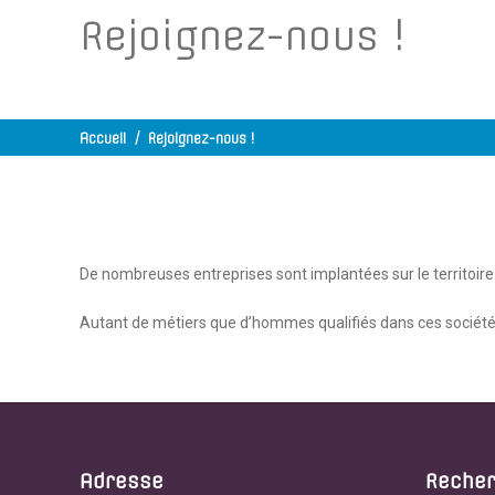
Rejoignez-nous !
Accueil
/
Rejoignez-nous !
De nombreuses entreprises sont implantées sur le territoire
Autant de métiers que d’hommes qualifiés dans ces sociétés
Adresse
Reche