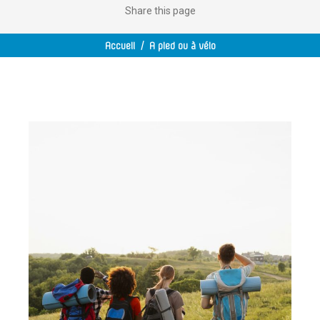
Share
this page
Accueil
/
A pied ou à vélo