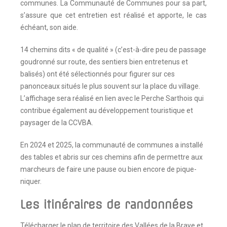
communes. La Communauté de Communes pour sa part,
s’assure que cet entretien est réalisé et apporte, le cas
échéant, son aide.
14 chemins dits « de qualité » (c’est-à-dire peu de passage
goudronné sur route, des sentiers bien entretenus et
balisés) ont été sélectionnés pour figurer sur ces
panonceaux situés le plus souvent sur la place du village.
L’affichage sera réalisé en lien avec le Perche Sarthois qui
contribue également au développement touristique et
paysager de la CCVBA.
En 2024 et 2025, la communauté de communes a installé
des tables et abris sur ces chemins afin de permettre aux
marcheurs de faire une pause ou bien encore de pique-
niquer.
Les itinéraires de randonnées
Télécharger le plan de territoire des Vallées de la Braye et