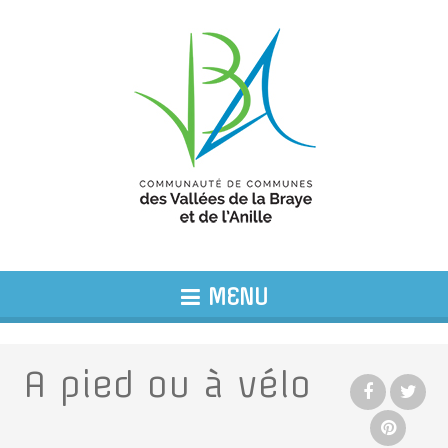
MENU
A pied ou à vélo