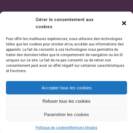
Gérer le consentement aux
cookies
Pour offrir les meilleures expériences, nous utilisons des technologies
telles que les cookies pour stocker et/ou accéder aux informations des
appareils. Le fait de consentir à ces technologies nous permettra de
traiter des données telles que le comportement de navigation ou les ID
uniques sur ce site. Le fait de ne pas consentir ou de retirer son
consentement peut avoir un effet négatif sur certaines caractéristiques
et fonctions.
Accepter tous les cookies
Refuser tous les cookies
Paramétrer les cookies
PLAN DE SITE
MENTIONS LEGALES
STUDIO IMAGE
INTRANET
© 2021 Copyright - CC VBA. Tous droits réservés.
Politique de cookies
Mentions légales