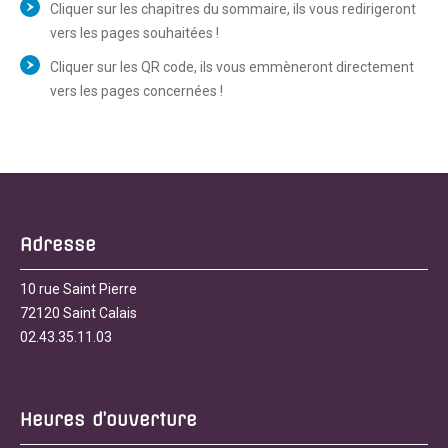
Cliquer sur les chapitres du sommaire, ils vous redirigeront
vers les pages souhaitées !
Cliquer sur les QR code, ils vous emmèneront directement
vers les pages concernées !
Adresse
10 rue Saint Pierre
72120 Saint Calais
02.43.35.11.03
Heures d’ouverture