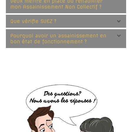
veux mettre en place ou réhabiliter
mon Assainissement Non Collectif ?
Que vérifie SUEZ ?
Pourquoi avoir un assainissement en
bon état de fonctionnement ?