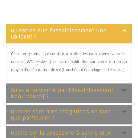
Qu’est-ce que l’Assainissement Non
Collectif ?
C’est un système qui consiste à traiter les eaux usées (vaisselle,
douche, WC, lessive…) de votre habitation sur votre terrain au
moyen d’un épurateur de sol (tranchées d’épandage, lit-filtrant…).
Suis-je concerné par l’Assainissement
Non Collectif ?
Quelles sont mes obligations en tant
que particulier ?
Quelle est la procédure à suivre si je