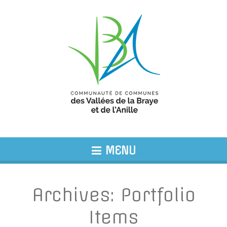
MENU
Archives:
Portfolio
Items