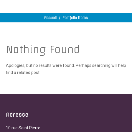
Accueil
/
Portfolio Items
Nothing Found
Apologies, but no results were found. Perhaps searching will help
find a related post.
Adresse
10 rue Saint Pierre