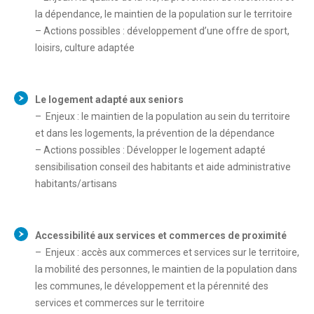
la dépendance, le maintien de la population sur le territoire
– Actions possibles : développement d’une offre de sport,
loisirs, culture adaptée
Le logement adapté aux seniors
– Enjeux : le maintien de la population au sein du territoire
et dans les logements, la prévention de la dépendance
– Actions possibles : Développer le logement adapté
sensibilisation conseil des habitants et aide administrative
habitants/artisans
Accessibilité aux services et commerces de proximité
– Enjeux : accès aux commerces et services sur le territoire,
la mobilité des personnes, le maintien de la population dans
les communes, le développement et la pérennité des
services et commerces sur le territoire