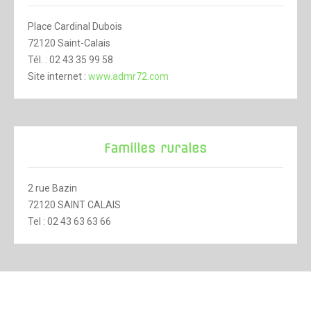
Place Cardinal Dubois
72120 Saint-Calais
Tél. : 02 43 35 99 58
Site internet :
www.admr72.com
Familles rurales
2 rue Bazin
72120 SAINT CALAIS
Tel : 02 43 63 63 66