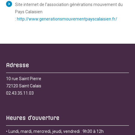
Site internet de l’association générations mouvement du
Pays Calaisien
:
http://www.generationsmouvementpayscalaisien.fr/
Adresse
10 rue Saint Pierre
72120 Saint Calais
02.43.35.11.03
Heures d’ouverture
• Lundi, mardi, mercredi, jeudi, vendredi : 9h30 à 12h